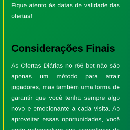
Fique atento às datas de validade das
ofertas!
Considerações Finais
As Ofertas Diárias no r66 bet não são
apenas um método para atrair
jogadores, mas também uma forma de
garantir que você tenha sempre algo
novo e emocionante a cada visita. Ao
aproveitar essas oportunidades, você
pode potencializar sua experiência de