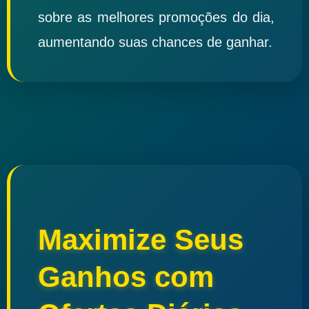
sobre as melhores promoções do dia,
aumentando suas chances de ganhar.
Maximize Seus
Ganhos com