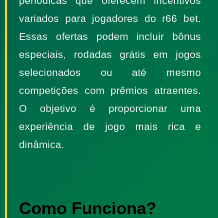
periódicas que oferecem incentivos
variados para jogadores do r66 bet.
Essas ofertas podem incluir bônus
especiais, rodadas grátis em jogos
selecionados ou até mesmo
competições com prêmios atraentes.
O objetivo é proporcionar uma
experiência de jogo mais rica e
dinâmica.
Como Funciona?