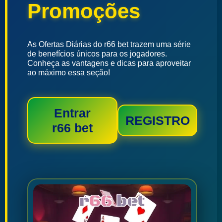
Promoções
As Ofertas Diárias do r66 bet trazem uma série
de benefícios únicos para os jogadores.
Conheça as vantagens e dicas para aproveitar
ao máximo essa seção!
Entrar
REGISTRO
r66 bet