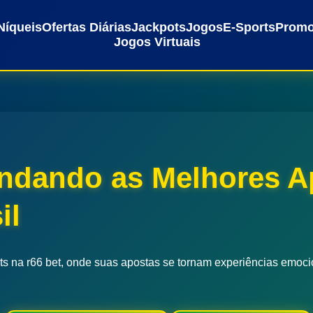
Níqueis
Ofertas Diárias
Jackpots
Jogos
E-Sports
Prom
Jogos Virtuais
endando as Melhores A
il
rts na r66 bet, onde suas apostas se tornam experiências emoci