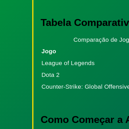
Tabela Comparativ
Comparação de Jogo
Jogo
League of Legends
Dota 2
Counter-Strike: Global Offensiv
Como Começar a A