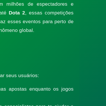
aem milhões de espectadores e
até
Dota 2
, essas competições
raz esses eventos para perto de
enômeno global.
jar seus usuários:
as apostas enquanto os jogos