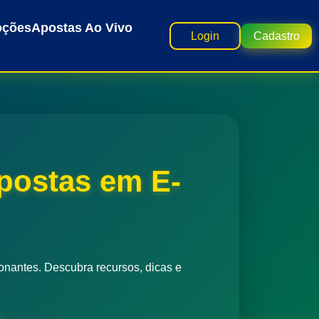
oções
Apostas Ao Vivo
Login
Cadastro
postas em E-
onantes. Descubra recursos, dicas e